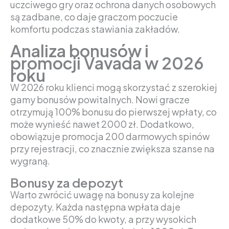
uczciwego gry oraz ochrona danych osobowych
są zadbane, co daje graczom poczucie
komfortu podczas stawiania zakładów.
Analiza bonusów i
promocji Vavada w 2026
roku
W 2026 roku klienci mogą skorzystać z szerokiej
gamy bonusów powitalnych. Nowi gracze
otrzymują 100% bonusu do pierwszej wpłaty, co
może wynieść nawet 2000 zł. Dodatkowo,
obowiązuje promocja 200 darmowych spinów
przy rejestracji, co znacznie zwiększa szanse na
wygraną.
Bonusy za depozyt
Warto zwrócić uwagę na bonusy za kolejne
depozyty. Każda następna wpłata daje
dodatkowe 50% do kwoty, a przy wysokich