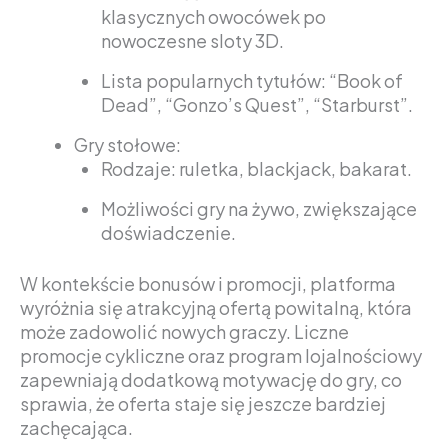
klasycznych owocówek po
nowoczesne sloty 3D.
Lista popularnych tytułów: “Book of
Dead”, “Gonzo’s Quest”, “Starburst”.
Gry stołowe:
Rodzaje: ruletka, blackjack, bakarat.
Możliwości gry na żywo, zwiększające
doświadczenie.
W kontekście bonusów i promocji, platforma
wyróżnia się atrakcyjną ofertą powitalną, która
może zadowolić nowych graczy. Liczne
promocje cykliczne oraz program lojalnościowy
zapewniają dodatkową motywację do gry, co
sprawia, że oferta staje się jeszcze bardziej
zachęcająca.