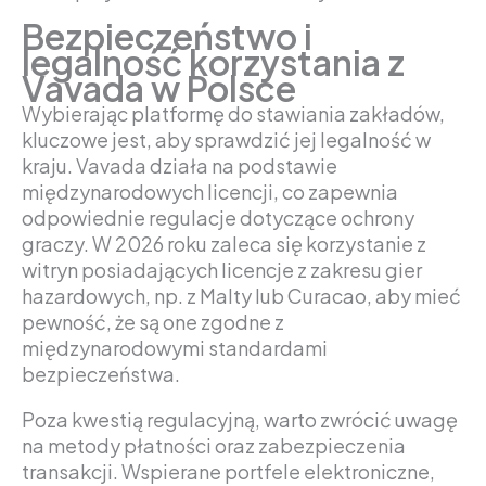
Bezpieczeństwo i
legalność korzystania z
Vavada w Polsce
Wybierając platformę do stawiania zakładów,
kluczowe jest, aby sprawdzić jej legalność w
kraju. Vavada działa na podstawie
międzynarodowych licencji, co zapewnia
odpowiednie regulacje dotyczące ochrony
graczy. W 2026 roku zaleca się korzystanie z
witryn posiadających licencje z zakresu gier
hazardowych, np. z Malty lub Curacao, aby mieć
pewność, że są one zgodne z
międzynarodowymi standardami
bezpieczeństwa.
Poza kwestią regulacyjną, warto zwrócić uwagę
na metody płatności oraz zabezpieczenia
transakcji. Wspierane portfele elektroniczne,