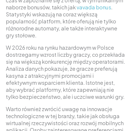
czas w zapoznanie się z ofertą, w tym unikalnym
naborze bonusów, takich jak
vavada bonus
.
Statystyki wskazują na coraz większą
popularność platform, które oferują nie tylko
różnorodne automaty, ale także interaktywne
gry stołowe.
W 2026 roku na rynku hazardowym w Polsce
dostrzegamy wzrost liczby graczy, co przekłada
się na większą konkurencję między operatorami.
Analiza danych pokazuje, że gracze preferują
kasyna z atrakcyjnymi promocjami i
efektywnym wsparciem klienta. Istotne jest,
aby wybrać platformy, które zapewniają nie
tylko bezpieczeństwo, ale i uczciwe warunki gry.
Warto również zwrócić uwagę na innowacje
technologiczne w tej branży, takie jak obsługa
wirtualnej rzeczywistości oraz rozwój mobilnych
aplikacji. Osoby zainteresowane preferencjami