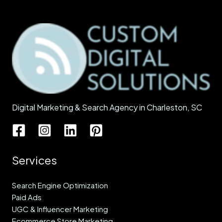
Digital Marketing & Search Agency in Charleston, SC
Services
Search Engine Optimization
Paid Ads
UGC & Influencer Marketing
Ecommerce Store Marketing