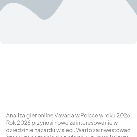
Analiza gier online Vavada w Polsce w roku 2026
Rok 2026 przynosi nowe zainteresowanie w
dziedzinie hazardu w sieci. Warto zainwestować