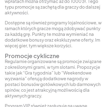
wpłatach można otrzymać aż do 1000 zł. Tego
typu promocje są zachętą dla graczy do dalszej
aktywności.
Dostępne są również programy lojalnościowe, w
ramach których gracze mogą zdobywać punkty
za każdą grę. Punkty te można wymieniać na
dodatkowe bonusy oraz ekskluzywne oferty. Im
więcej gier, tym większe korzyści.
Promocje cykliczne
Regularnie organizowane są promocje związane
z określonymi grami, w tym slotami. Propozycje
takie jak “Gra tygodnia” lub “Weekendowe
wyzwania” oferują dodatkowe nagrody w
postaci bonusów gotówkowych lub darmowych
spinów, co jest atrakcyjną możliwością dla
aktywnych graczy.
Program VIP również zasługuje na uwagę.