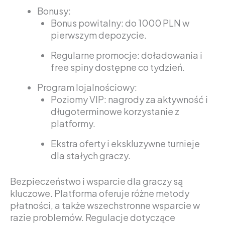
Bonusy:
Bonus powitalny: do 1000 PLN w
pierwszym depozycie.
Regularne promocje: doładowania i
free spiny dostępne co tydzień.
Program lojalnościowy:
Poziomy VIP: nagrody za aktywność i
długoterminowe korzystanie z
platformy.
Ekstra oferty i ekskluzywne turnieje
dla stałych graczy.
Bezpieczeństwo i wsparcie dla graczy są
kluczowe. Platforma oferuje różne metody
płatności, a także wszechstronne wsparcie w
razie problemów. Regulacje dotyczące